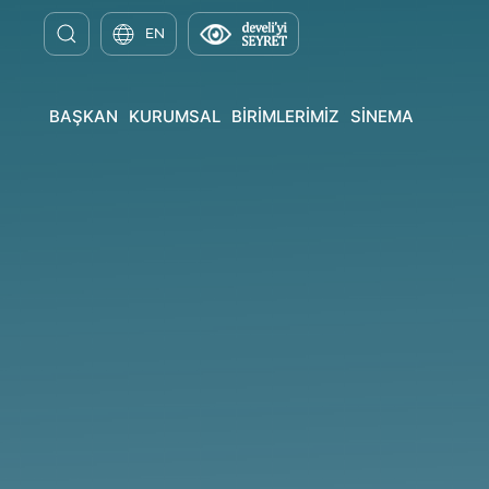
EN
BAŞKAN
KURUMSAL
BİRİMLERİMİZ
SİNEMA