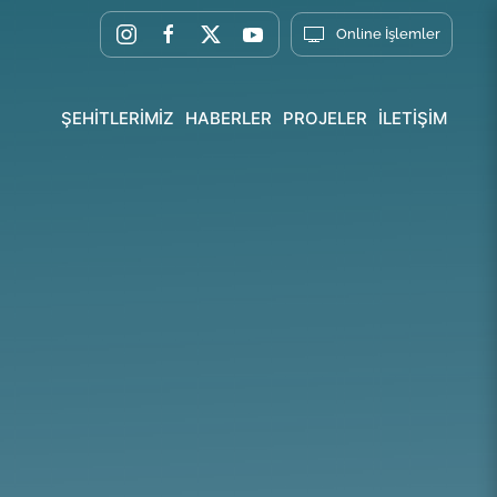
Online İşlemler
ŞEHİTLERİMİZ
HABERLER
PROJELER
İLETİŞİM