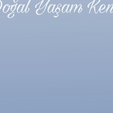
oğal Yaşam Ken