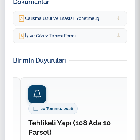
Dökümanlar
Çalışma Usul ve Esasları Yönetmeliği
İş ve Görev Tanımı Formu
Birimin Duyuruları
20 Temmuz 2026
Tehlikeli Yapı (108 Ada 10
T
Parsel)
P