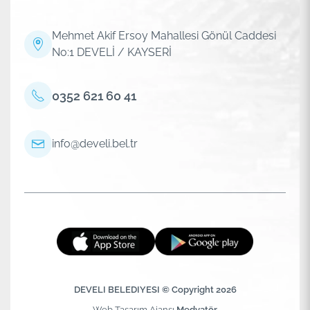
Mehmet Akif Ersoy Mahallesi Gönül Caddesi
No:1 DEVELİ / KAYSERİ
0352 621 60 41
info@develi.bel.tr
DEVELI BELEDIYESI © Copyright 2026
Web Tasarım Ajansı
Medyatör