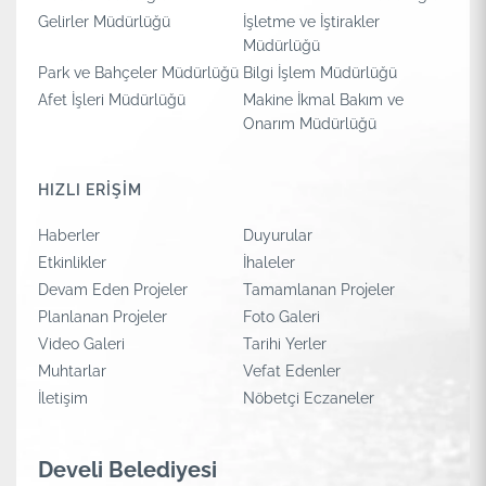
Gelirler Müdürlüğü
İşletme ve İştirakler
Müdürlüğü
Park ve Bahçeler Müdürlüğü
Bilgi İşlem Müdürlüğü
Afet İşleri Müdürlüğü
Makine İkmal Bakım ve
Onarım Müdürlüğü
HIZLI ERİŞİM
Haberler
Duyurular
Etkinlikler
İhaleler
Devam Eden Projeler
Tamamlanan Projeler
Planlanan Projeler
Foto Galeri
Video Galeri
Tarihi Yerler
Muhtarlar
Vefat Edenler
İletişim
Nöbetçi Eczaneler
Develi Belediyesi