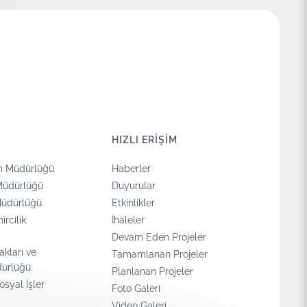
HIZLI ERİŞİM
m Müdürlüğü
Haberler
 Müdürlüğü
Duyurular
 Müdürlüğü
Etkinlikler
ircilik
İhaleler
Devam Eden Projeler
akları ve
Tamamlanan Projeler
dürlüğü
Planlanan Projeler
osyal İşler
Foto Galeri
Video Galeri