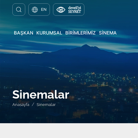
EN
BAŞKAN
KURUMSAL
BİRİMLERİMİZ
SİNEMA
Sinemalar
Anasayfa
Sinemalar