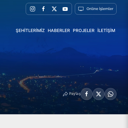
Online İşlemler
ŞEHİTLERİMİZ
HABERLER
PROJELER
İLETİŞİM
Paylaş