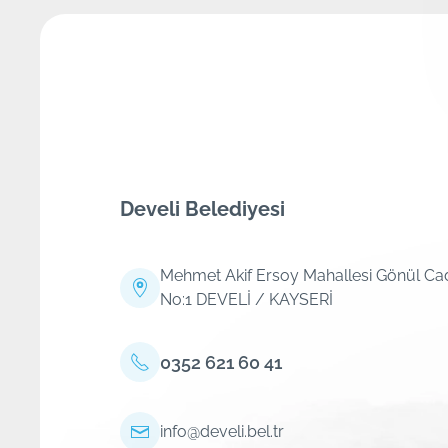
Develi Belediyesi
Mehmet Akif Ersoy Mahallesi Gönül Ca
No:1 DEVELİ / KAYSERİ
0352 621 60 41
info@develi.bel.tr