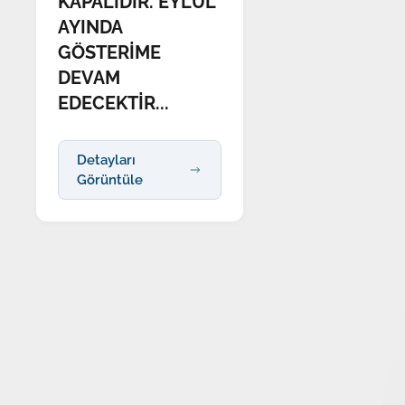
KAPALIDIR. EYLÜL
AYINDA
GÖSTERİME
DEVAM
EDECEKTİR...
Detayları
Görüntüle