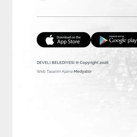
DEVELI BELEDIYESI © Copyright 2026
Web Tasarım Ajansı
Medyatör