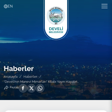
EN
Haberler
Anasayfa
Haberler
“Develi’nin Manevi Mimarları” Kitabı Yayın Hayatın...
Paylaş