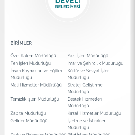
BİRİMLER
Özel Kalem Müdürlüğü
Yazı İşleri Müdürlüğü
Fen İşleri Müdürlüğü
İmar ve Şehircilik Müdürlüğü
İnsan Kaynakları ve Eğitim
Kültür ve Sosyal İşler
Müdürlüğü
Müdürlüğü
Mali Hizmetler Müdürlüğü
Strateji Geliştirme
Müdürlüğü
Temizlik İşleri Müdürlüğü
Destek Hizmetleri
Müdürlüğü
Zabıta Müdürlüğü
Kırsal Hizmetler Müdürlüğü
Gelirler Müdürlüğü
İşletme ve İştirakler
Müdürlüğü
Park ve Bahçeler Müdürlüğü
Bilgi İşlem Müdürlüğü