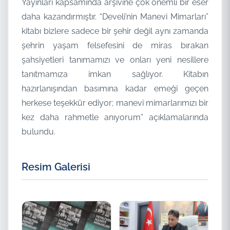
Yayınları kapsamında arşivine çok önemli bir eser
daha kazandırmıştır. “Develi’nin Manevi Mimarları”
kitabı bizlere sadece bir şehir değil aynı zamanda
şehrin yaşam felsefesini de miras bırakan
şahsiyetleri tanımamızı ve onları yeni nesillere
tanıtmamıza imkan sağlıyor. Kitabın
hazırlanışından basımına kadar emeği geçen
herkese teşekkür ediyor; manevi mimarlarımızı bir
kez daha rahmetle anıyorum” açıklamalarında
bulundu.
Resim Galerisi