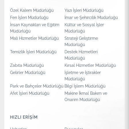
Özel Kalem Müdürlüğü
Yazı İşleri Müdürlüğü
Fen İşleri Müdürlüğü
İmar ve Şehircilik Müdürlüğü
İnsan Kaynakları ve Eğitim
Kültür ve Sosyal İşler
Müdürlüğü
Müdürlüğü
Mali Hizmetler Müdürlüğü
Strateji Geliştirme
Müdürlüğü
Temizlik İşleri Müdürlüğü
Destek Hizmetleri
Müdürlüğü
Zabıta Müdürlüğü
Kırsal Hizmetler Müdürlüğü
Gelirler Müdürlüğü
İşletme ve İştirakler
Müdürlüğü
Park ve Bahçeler Müdürlüğü
Bilgi İşlem Müdürlüğü
Afet İşleri Müdürlüğü
Makine İkmal Bakım ve
Onarım Müdürlüğü
HIZLI ERİŞİM