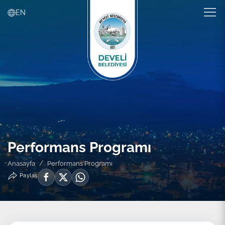
EN
Performans Programı
Anasayfa
Performans Programı
Paylaş