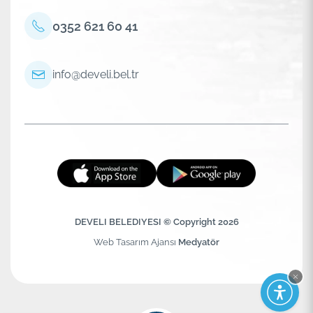
0352 621 60 41
info@develi.bel.tr
DEVELI BELEDIYESI © Copyright 2026
Web Tasarım Ajansı
Medyatör