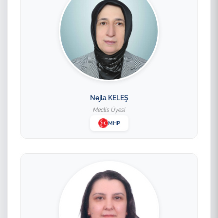
Nejla KELEŞ
Meclis Üyesi
MHP