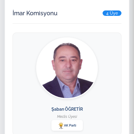
İmar Komisyonu
4 Üye
Şaban ÖĞRETİR
Meclis Üyesi
AK Parti