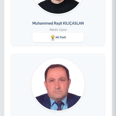
Muhammed Raşit KILIÇASLAN
Meclis Üyesi
AK Parti