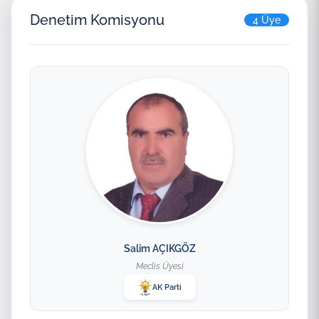
Denetim Komisyonu
4 Üye
Salim AÇIKGÖZ
Meclis Üyesi
AK Parti