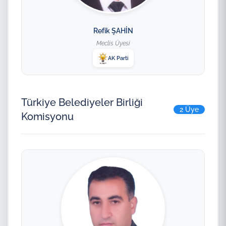
Refik ŞAHİN
Meclis Üyesi
AK Parti
Türkiye Belediyeler Birliği
2 Üye
Komisyonu