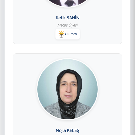
Refik ŞAHİN
Meclis Üyesi
AK Parti
Nejla KELEŞ