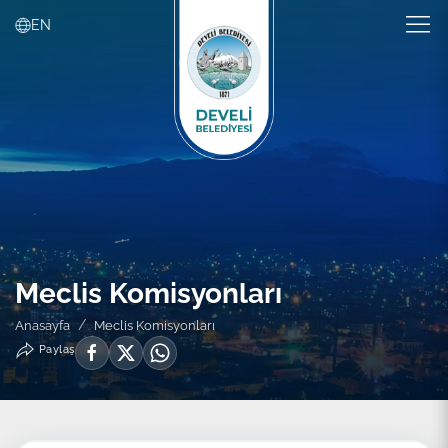
EN
Meclis Komisyonları
Anasayfa
Meclis Komisyonları
Paylaş