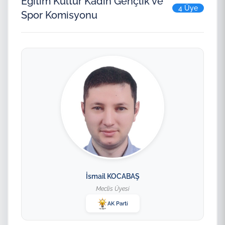
Eğitim Kültür Kadın Gençlik ve
4 Üye
Spor Komisyonu
İsmail KOCABAŞ
Meclis Üyesi
AK Parti