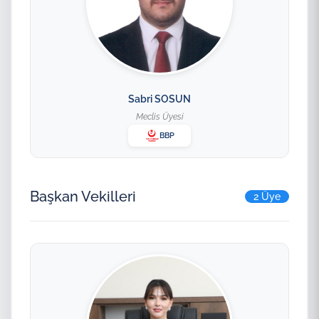
Sabri SOSUN
Meclis Üyesi
BBP
Başkan Vekilleri
2 Üye