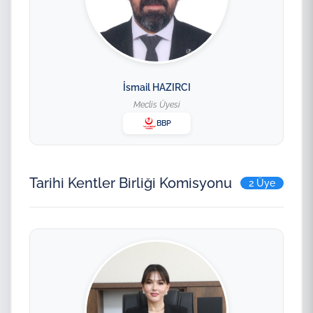
İsmail HAZIRCI
Meclis Üyesi
BBP
Tarihi Kentler Birliği Komisyonu
2 Üye