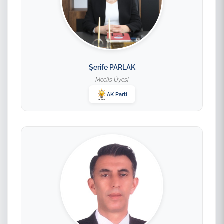
Şerife PARLAK
Meclis Üyesi
AK Parti