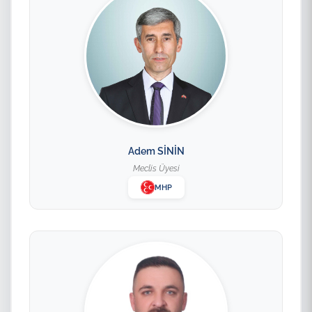
Adem SİNİN
Meclis Üyesi
MHP