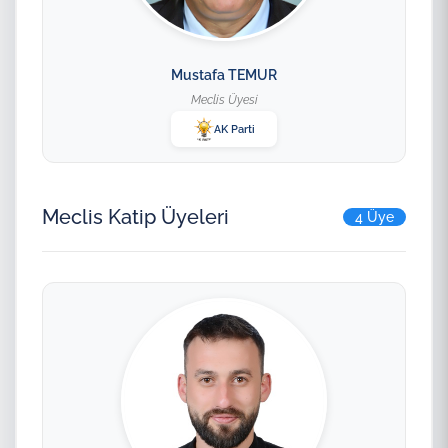
Mustafa TEMUR
Meclis Üyesi
AK Parti
Meclis Katip Üyeleri
4 Üye