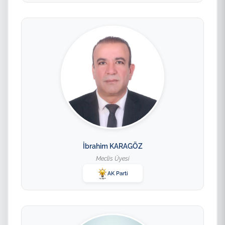
İbrahim KARAGÖZ
Meclis Üyesi
AK Parti