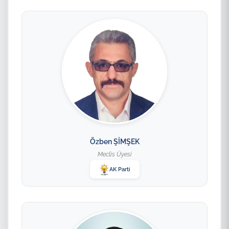
Özben ŞİMŞEK
Meclis Üyesi
AK Parti