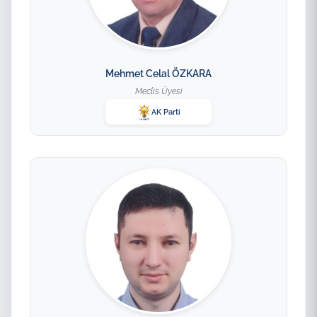
Mehmet Celal ÖZKARA
Meclis Üyesi
AK Parti