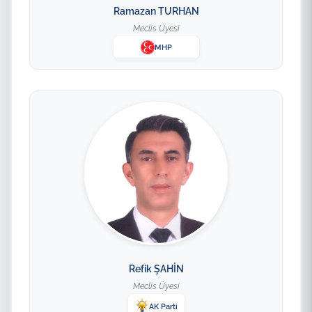
Ramazan TURHAN
Meclis Üyesi
MHP
Refik ŞAHİN
Meclis Üyesi
AK Parti