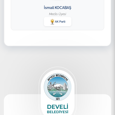
İsmail KOCABAŞ
Meclis Üyesi
AK Parti