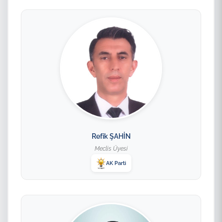
Refik ŞAHİN
Meclis Üyesi
AK Parti