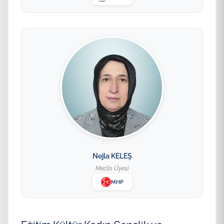
Nejla KELEŞ
Meclis Üyesi
MHP