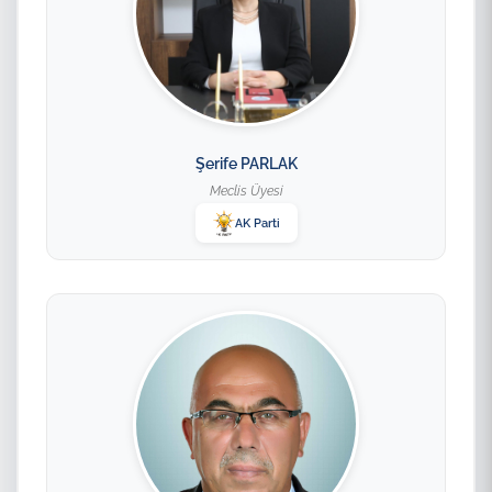
Şerife PARLAK
Meclis Üyesi
AK Parti