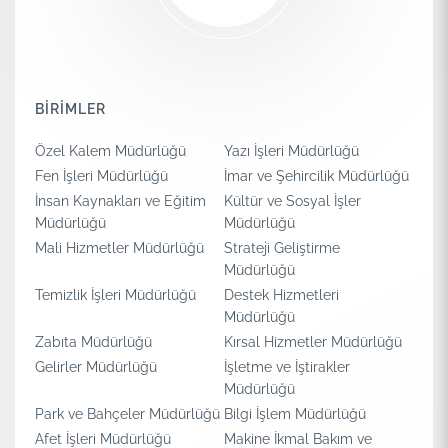
BİRİMLER
Özel Kalem Müdürlüğü
Yazı İşleri Müdürlüğü
Fen İşleri Müdürlüğü
İmar ve Şehircilik Müdürlüğü
İnsan Kaynakları ve Eğitim
Kültür ve Sosyal İşler
Müdürlüğü
Müdürlüğü
Mali Hizmetler Müdürlüğü
Strateji Geliştirme
Müdürlüğü
Temizlik İşleri Müdürlüğü
Destek Hizmetleri
Müdürlüğü
Zabıta Müdürlüğü
Kırsal Hizmetler Müdürlüğü
Gelirler Müdürlüğü
İşletme ve İştirakler
Müdürlüğü
Park ve Bahçeler Müdürlüğü
Bilgi İşlem Müdürlüğü
Afet İşleri Müdürlüğü
Makine İkmal Bakım ve