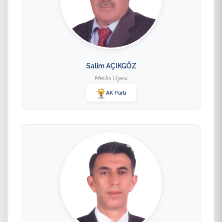
Salim AÇIKGÖZ
Meclis Üyesi
AK Parti