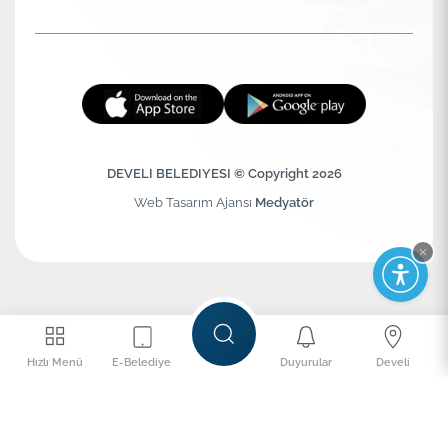
DEVELI BELEDIYESI © Copyright 2026
Web Tasarım Ajansı
Medyatör
Hızlı Menü
E-Belediye
Duyurular
Develi