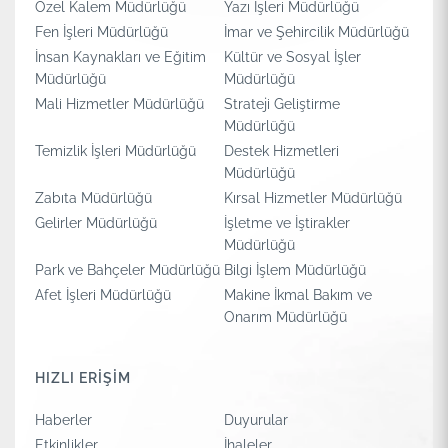
Özel Kalem Müdürlüğü
Yazı İşleri Müdürlüğü
Fen İşleri Müdürlüğü
İmar ve Şehircilik Müdürlüğü
İnsan Kaynakları ve Eğitim
Kültür ve Sosyal İşler
Müdürlüğü
Müdürlüğü
Mali Hizmetler Müdürlüğü
Strateji Geliştirme
Müdürlüğü
Temizlik İşleri Müdürlüğü
Destek Hizmetleri
Müdürlüğü
Zabıta Müdürlüğü
Kırsal Hizmetler Müdürlüğü
Gelirler Müdürlüğü
İşletme ve İştirakler
Müdürlüğü
Park ve Bahçeler Müdürlüğü
Bilgi İşlem Müdürlüğü
Afet İşleri Müdürlüğü
Makine İkmal Bakım ve
Onarım Müdürlüğü
HIZLI ERİŞİM
Haberler
Duyurular
Etkinlikler
İhaleler