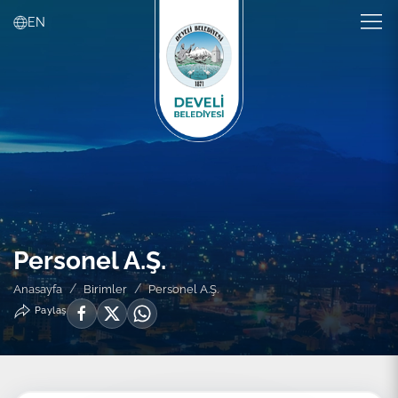
EN
Personel A.Ş.
Anasayfa
Birimler
Personel A.Ş.
Paylaş