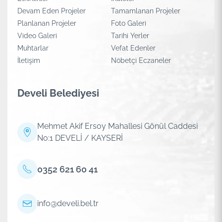
Devam Eden Projeler
Tamamlanan Projeler
Planlanan Projeler
Foto Galeri
Video Galeri
Tarihi Yerler
Muhtarlar
Vefat Edenler
İletişim
Nöbetçi Eczaneler
Develi Belediyesi
Mehmet Akif Ersoy Mahallesi Gönül Caddesi
No:1 DEVELİ / KAYSERİ
0352 621 60 41
info@develi.bel.tr