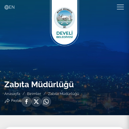
EN
Zabıta Müdürlüğü
Anasayfa
Birimler
Zabıta Müdürlüğü
Paylaş