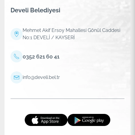
Develi Belediyesi
Mehmet Akif Ersoy Mahallesi Gönül Caddesi
No:1 DEVELİ / KAYSERİ
0352 621 60 41
info@develi.bel.tr