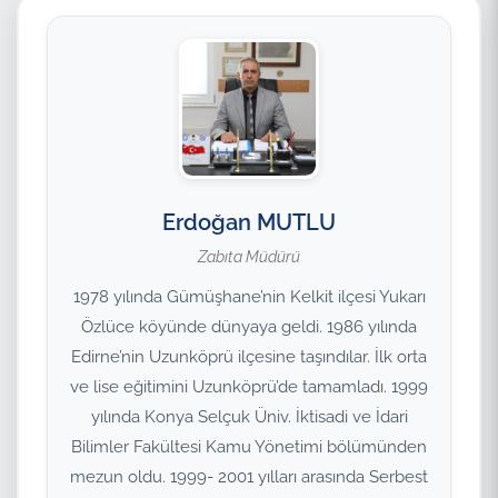
Erdoğan MUTLU
Zabıta Müdürü
1978 yılında Gümüşhane’nin Kelkit ilçesi Yukarı
Özlüce köyünde dünyaya geldi. 1986 yılında
Edirne’nin Uzunköprü ilçesine taşındılar. İlk orta
ve lise eğitimini Uzunköprü’de tamamladı. 1999
yılında Konya Selçuk Üniv. İktisadi ve İdari
Bilimler Fakültesi Kamu Yönetimi bölümünden
mezun oldu. 1999- 2001 yılları arasında Serbest