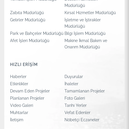
Müdürlüğü
Zabıta Müdürlüğü
Kırsal Hizmetler Müdürlüğü
Gelirler Müdürlüğü
İşletme ve İştirakler
Müdürlüğü
Park ve Bahçeler Müdürlüğü
Bilgi İşlem Müdürlüğü
Afet İşleri Müdürlüğü
Makine İkmal Bakım ve
Onarım Müdürlüğü
HIZLI ERİŞİM
Haberler
Duyurular
Etkinlikler
İhaleler
Devam Eden Projeler
Tamamlanan Projeler
Planlanan Projeler
Foto Galeri
Video Galeri
Tarihi Yerler
Muhtarlar
Vefat Edenler
İletişim
Nöbetçi Eczaneler