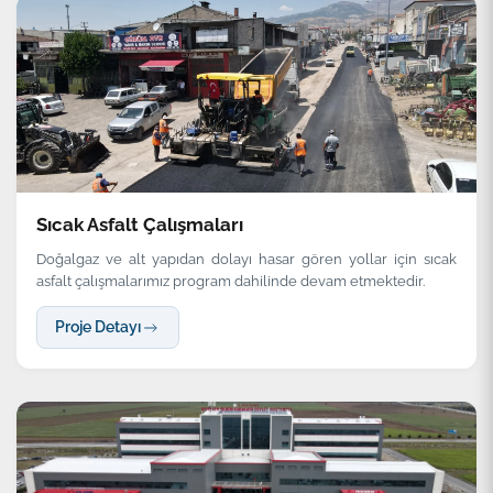
Sıcak Asfalt Çalışmaları
Doğalgaz ve alt yapıdan dolayı hasar gören yollar için sıcak
asfalt çalışmalarımız program dahilinde devam etmektedir.
Proje Detayı