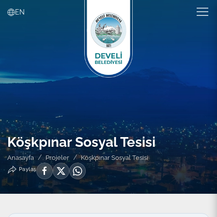
EN
Köşkpınar Sosyal Tesisi
Anasayfa
Projeler
Köşkpınar Sosyal Tesisi
Paylaş