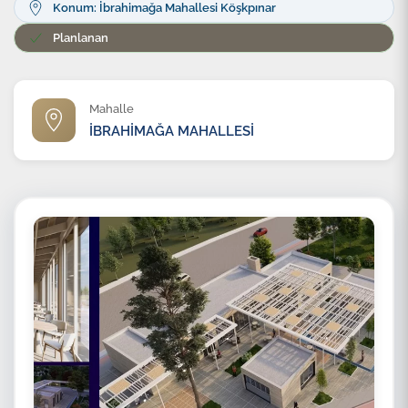
Konum: İbrahimağa Mahallesi Köşkpınar
Planlanan
Mahalle
İBRAHİMAĞA MAHALLESİ