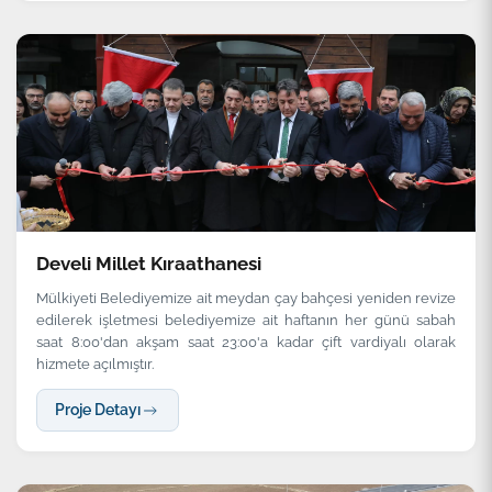
Develi Millet Kıraathanesi
Mülkiyeti Belediyemize ait meydan çay bahçesi yeniden revize
edilerek işletmesi belediyemize ait haftanın her günü sabah
saat 8:00'dan akşam saat 23:00'a kadar çift vardiyalı olarak
hizmete açılmıştır.
Proje Detayı