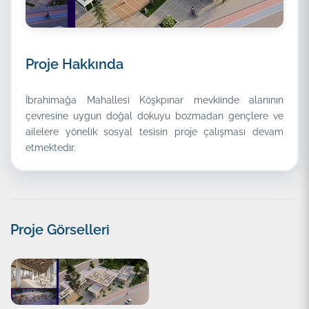
Proje Hakkında
İbrahimağa Mahallesi Köşkpınar mevkiinde alanının
çevresine uygun doğal dokuyu bozmadan gençlere ve
ailelere yönelik sosyal tesisin proje çalışması devam
etmektedir.
Proje Görselleri