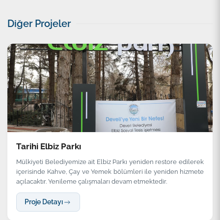
Diğer Projeler
Tarihi Elbiz Parkı
Mülkiyeti Belediyemize ait Elbiz Parkı yeniden restore edilerek
içerisinde Kahve, Çay ve Yemek bölümleri ile yeniden hizmete
açılacaktır. Yenileme çalışmaları devam etmektedir.
Proje Detayı