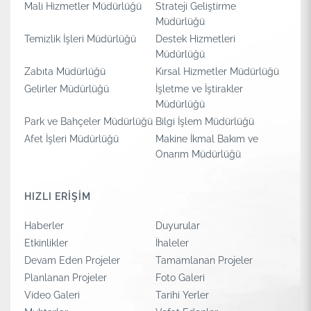
Mali Hizmetler Müdürlüğü
Strateji Geliştirme
Müdürlüğü
Temizlik İşleri Müdürlüğü
Destek Hizmetleri
Müdürlüğü
Zabıta Müdürlüğü
Kırsal Hizmetler Müdürlüğü
Gelirler Müdürlüğü
İşletme ve İştirakler
Müdürlüğü
Park ve Bahçeler Müdürlüğü
Bilgi İşlem Müdürlüğü
Afet İşleri Müdürlüğü
Makine İkmal Bakım ve
Onarım Müdürlüğü
HIZLI ERİŞİM
Haberler
Duyurular
Etkinlikler
İhaleler
Devam Eden Projeler
Tamamlanan Projeler
Planlanan Projeler
Foto Galeri
Video Galeri
Tarihi Yerler