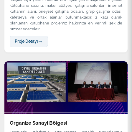
kütüphane salonu, maker atölyesi, çalışma salonları, internet
kullanım alanı, bireysel çalışma odaları, grup çalışma odası,
kafeterya ve ortak alanlar bulunmaktadır. 2 katlı olarak
planlanan kütüphane projemiz halkımıza en verimli şekilde
hizmet edecektir.
Proje Detayı
Organize Sanayi Bölgesi