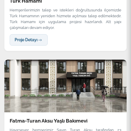
Türk Hamamı
Hemşerilerimizin talep ve istekleri doğrultusunda ilçemizde
Türk Hamamının yeniden hizmete açılması talep edilmektedir.
Türk Hamamı için uygulama projesi hazırlandı. Alt yapı
çalışmaları devam ediyor.
Proje Detayı
Fatma-Turan Aksu Yaşlı Bakımevi
Hayırsever hemşerimiz Sayın Turan Aksu tarafından 23