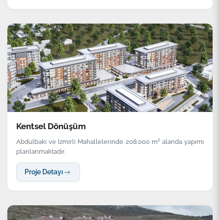
Kentsel Dönüşüm
Abdulbaki ve İzmirli Mahallelerinde 208.000 m² alanda yapımı
planlanmaktadır.
Proje Detayı