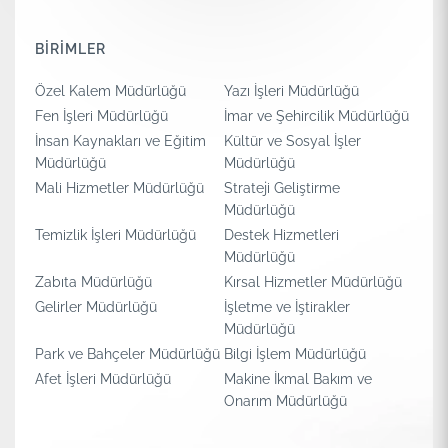
BİRİMLER
Özel Kalem Müdürlüğü
Yazı İşleri Müdürlüğü
Fen İşleri Müdürlüğü
İmar ve Şehircilik Müdürlüğü
İnsan Kaynakları ve Eğitim
Kültür ve Sosyal İşler
Müdürlüğü
Müdürlüğü
Mali Hizmetler Müdürlüğü
Strateji Geliştirme
Müdürlüğü
Temizlik İşleri Müdürlüğü
Destek Hizmetleri
Müdürlüğü
Zabıta Müdürlüğü
Kırsal Hizmetler Müdürlüğü
Gelirler Müdürlüğü
İşletme ve İştirakler
Müdürlüğü
Park ve Bahçeler Müdürlüğü
Bilgi İşlem Müdürlüğü
Afet İşleri Müdürlüğü
Makine İkmal Bakım ve
Onarım Müdürlüğü