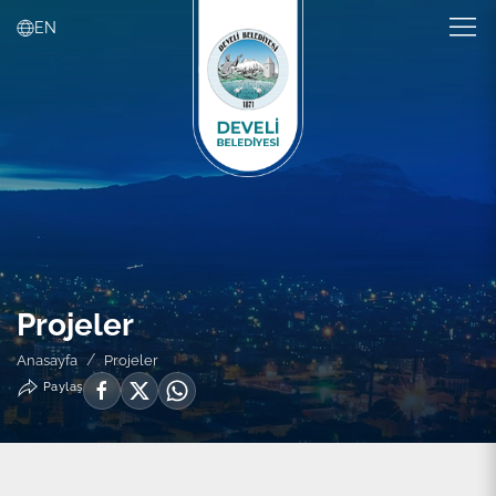
EN
Projeler
Anasayfa
Projeler
Paylaş