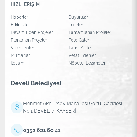
HIZLI ERİŞİM
Haberler
Duyurular
Etkinlikler
İhaleler
Devam Eden Projeler
Tamamlanan Projeler
Planlanan Projeler
Foto Galeri
Video Galeri
Tarihi Yerler
Muhtarlar
Vefat Edenler
İletişim
Nöbetçi Eczaneler
Develi Belediyesi
Mehmet Akif Ersoy Mahallesi Gönül Caddesi
No:1 DEVELİ / KAYSERİ
0352 621 60 41