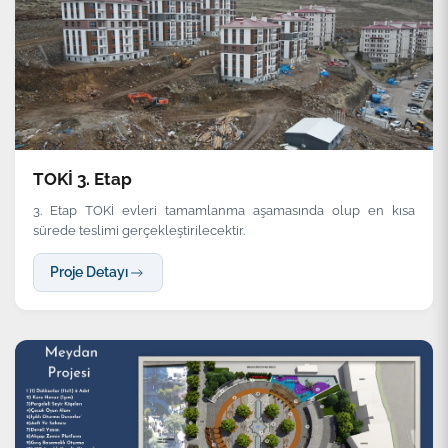
TOKİ 3. Etap
3. Etap TOKİ evleri tamamlanma aşamasında olup en kısa
sürede teslimi gerçekleştirilecektir.
Proje Detayı