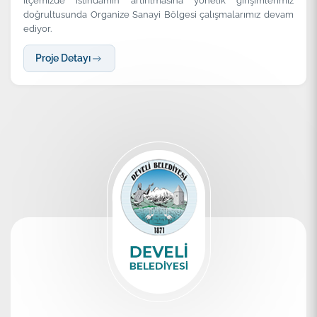
İlçemizde istihdamın artırılmasına yönelik girişimlerimiz
doğrultusunda Organize Sanayi Bölgesi çalışmalarımız devam
ediyor.
Proje Detayı