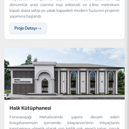
dönümlük arazi üzerine inşa edilecek ve 2.800 metrekare
kapalı alana sahip 50 yatak kapasiteli modern huzurevi projenin
yapımına başlandı.
Proje Detayı
Halk Kütüphanesi
Feneseaşağı Mahallesinde yapımı devam eden
kütüphanemizin içerisinde; kitapseverlerin ihtiyaçlarını
karşılamaya yönelik olarak 100 kişilik çok amaçlı salon, çocuk