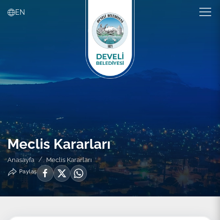
EN
Meclis Kararları
Anasayfa
Meclis Kararları
Paylaş