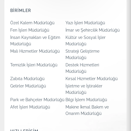
BİRİMLER
Özel Kalem Müdürlüğü
Yazı İşleri Müdürlüğü
Fen İşleri Müdürlüğü
İmar ve Şehircilik Müdürlüğü
İnsan Kaynakları ve Eğitim
Kültür ve Sosyal İşler
Müdürlüğü
Müdürlüğü
Mali Hizmetler Müdürlüğü
Strateji Geliştirme
Müdürlüğü
Temizlik İşleri Müdürlüğü
Destek Hizmetleri
Müdürlüğü
Zabıta Müdürlüğü
Kırsal Hizmetler Müdürlüğü
Gelirler Müdürlüğü
İşletme ve İştirakler
Müdürlüğü
Park ve Bahçeler Müdürlüğü
Bilgi İşlem Müdürlüğü
Afet İşleri Müdürlüğü
Makine İkmal Bakım ve
Onarım Müdürlüğü