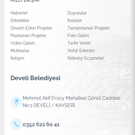
HIZLI ERİŞİM
Haberler
Duyurular
Etkinlikler
İhaleler
Devam Eden Projeler
Tamamlanan Projeler
Planlanan Projeler
Foto Galeri
Video Galeri
Tarihi Yerler
Muhtarlar
Vefat Edenler
İletişim
Nöbetçi Eczaneler
Develi Belediyesi
Mehmet Akif Ersoy Mahallesi Gönül Caddesi
No:1 DEVELİ / KAYSERİ
0352 621 60 41