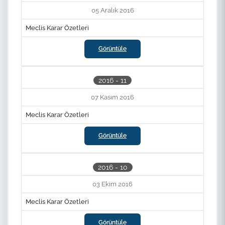
05 Aralık 2016
Meclis Karar Özetleri
Ara
Görüntüle
2016 - 11
Filtrele
07 Kasım 2016
Meclis Karar Özetleri
Temizle
Görüntüle
2016 - 10
03 Ekim 2016
Meclis Karar Özetleri
Görüntüle