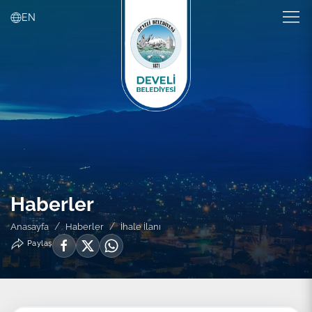
EN
Haberler
Anasayfa
Haberler
İhale İlanı
Paylaş