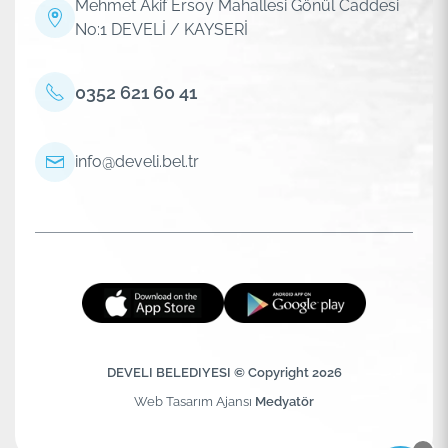
Mehmet Akif Ersoy Mahallesi Gönül Caddesi
No:1 DEVELİ / KAYSERİ
0352 621 60 41
info@develi.bel.tr
DEVELI BELEDIYESI © Copyright 2026
Web Tasarım Ajansı
Medyatör