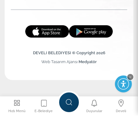
DEVELI BELEDIYESI © Copyright 2026
Web Tasarım Ajansı
Medyatör
Hızlı Menü
E-Belediye
Duyurular
Develi