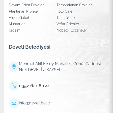
Devam Eden Projeler
Tamamlanan Projeler
Planlanan Projeler
Foto Galeri
Video Galeri
Tarihi Yerler
Muhtarlar
Vefat Edenler
İletişim
Nöbetçi Eczaneler
Develi Belediyesi
Mehmet Akif Ersoy Mahallesi Gönül Caddesi
No:1 DEVELİ / KAYSERİ
0352 621 60 41
info@develi.bel.tr