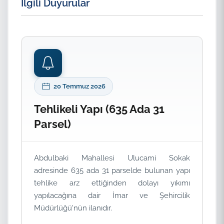
İlgili Duyurular
20 Temmuz 2026
Tehlikeli Yapı (635 Ada 31
Parsel)
Abdulbaki Mahallesi Ulucami Sokak
adresinde 635 ada 31 parselde bulunan yapı
tehlike arz ettiğinden dolayı yıkımı
yapılacağına dair İmar ve Şehircilik
Müdürlüğü'nün ilanıdır.