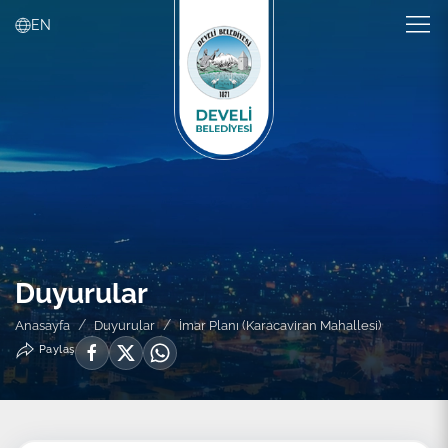
EN
Duyurular
Anasayfa
Duyurular
İmar Planı (Karacaviran Mahallesi)
Paylaş