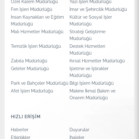
Özel Kalem Müdürlüğü
Yazı İşleri Müdürlüğü
Fen İşleri Müdürlüğü
İmar ve Şehircilik Müdürlüğü
İnsan Kaynakları ve Eğitim
Kültür ve Sosyal İşler
Müdürlüğü
Müdürlüğü
Mali Hizmetler Müdürlüğü
Strateji Geliştirme
Müdürlüğü
Temizlik İşleri Müdürlüğü
Destek Hizmetleri
Müdürlüğü
Zabıta Müdürlüğü
Kırsal Hizmetler Müdürlüğü
Gelirler Müdürlüğü
İşletme ve İştirakler
Müdürlüğü
Park ve Bahçeler Müdürlüğü
Bilgi İşlem Müdürlüğü
Afet İşleri Müdürlüğü
Makine İkmal Bakım ve
Onarım Müdürlüğü
HIZLI ERİŞİM
Haberler
Duyurular
Etkinlikler
İhaleler