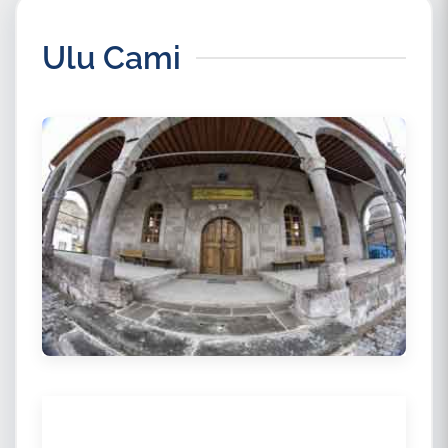
Ulu Cami