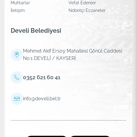
Muhtarlar
Vefat Edenler
İletişim
Nöbetçi Eczaneler
Develi Belediyesi
Mehmet Akif Ersoy Mahallesi Gönül Caddesi
No:1 DEVELİ / KAYSERİ
0352 621 60 41
info@develi.bel.tr