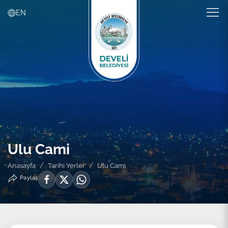
EN
Ulu Cami
Anasayfa
Tarihi Yerler
Ulu Cami
Paylaş