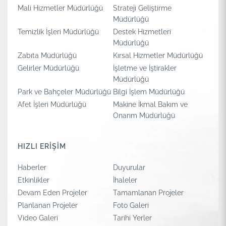
Mali Hizmetler Müdürlüğü
Strateji Geliştirme
Müdürlüğü
Temizlik İşleri Müdürlüğü
Destek Hizmetleri
Müdürlüğü
Zabıta Müdürlüğü
Kırsal Hizmetler Müdürlüğü
Gelirler Müdürlüğü
İşletme ve İştirakler
Müdürlüğü
Park ve Bahçeler Müdürlüğü
Bilgi İşlem Müdürlüğü
Afet İşleri Müdürlüğü
Makine İkmal Bakım ve
Onarım Müdürlüğü
HIZLI ERİŞİM
Haberler
Duyurular
Etkinlikler
İhaleler
Devam Eden Projeler
Tamamlanan Projeler
Planlanan Projeler
Foto Galeri
Video Galeri
Tarihi Yerler