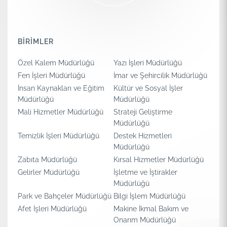
BİRİMLER
Özel Kalem Müdürlüğü
Yazı İşleri Müdürlüğü
Fen İşleri Müdürlüğü
İmar ve Şehircilik Müdürlüğü
İnsan Kaynakları ve Eğitim
Kültür ve Sosyal İşler
Müdürlüğü
Müdürlüğü
Mali Hizmetler Müdürlüğü
Strateji Geliştirme
Müdürlüğü
Temizlik İşleri Müdürlüğü
Destek Hizmetleri
Müdürlüğü
Zabıta Müdürlüğü
Kırsal Hizmetler Müdürlüğü
Gelirler Müdürlüğü
İşletme ve İştirakler
Müdürlüğü
Park ve Bahçeler Müdürlüğü
Bilgi İşlem Müdürlüğü
Afet İşleri Müdürlüğü
Makine İkmal Bakım ve
Onarım Müdürlüğü