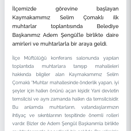
İlçemizde görevine başlayan
Kaymakamımız Selim Çomaklı ilk
muhtarlar toplantısında Belediye
Başkanımız Adem Şengül’le birlikte daire
amirleri ve muhtarlarla bir araya geldi.
İlçe Müftülüğü konferans salonunda yapılan
toplantıda muhtarlara tanışıp mahalleleri
hakkında bilgiler alan Kaymakamımız Selim
Çomaklı “Muhtar mahallesinde önderlik yapan, iyi
şeyler için halkın önünü açan kişidir. Yani devletin
temsilcisi ve aynı zamanda halkın da temsilcisidir.
Bu anlamda muhtarların, vatandaşlarımızın
ihtiyaç ve sıkıntılarının tespitinde önemli rolleri
vardır. Bizler de Adem Şengül Başkanımla birlikte