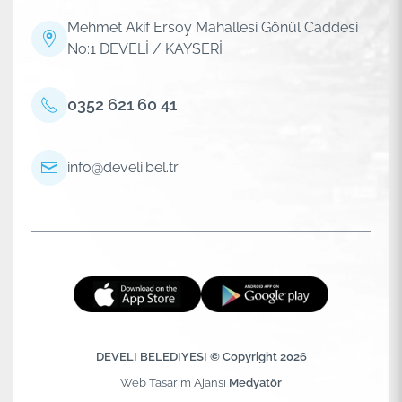
Mehmet Akif Ersoy Mahallesi Gönül Caddesi
No:1 DEVELİ / KAYSERİ
0352 621 60 41
info@develi.bel.tr
DEVELI BELEDIYESI © Copyright 2026
Web Tasarım Ajansı
Medyatör