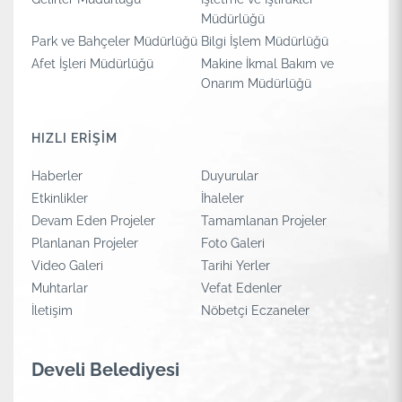
Müdürlüğü
Park ve Bahçeler Müdürlüğü
Bilgi İşlem Müdürlüğü
Afet İşleri Müdürlüğü
Makine İkmal Bakım ve
Onarım Müdürlüğü
HIZLI ERİŞİM
Haberler
Duyurular
Etkinlikler
İhaleler
Devam Eden Projeler
Tamamlanan Projeler
Planlanan Projeler
Foto Galeri
Video Galeri
Tarihi Yerler
Muhtarlar
Vefat Edenler
İletişim
Nöbetçi Eczaneler
Develi Belediyesi