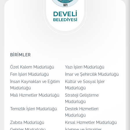
BİRİMLER
Özel Kalem Müdürlüğü
Yazı İşleri Müdürlüğü
Fen İşleri Müdürlüğü
İmar ve Şehircilik Müdürlüğü
İnsan Kaynakları ve Eğitim
Kültür ve Sosyal İşler
Müdürlüğü
Müdürlüğü
Mali Hizmetler Müdürlüğü
Strateji Geliştirme
Müdürlüğü
Temizlik İşleri Müdürlüğü
Destek Hizmetleri
Müdürlüğü
Zabıta Müdürlüğü
Kırsal Hizmetler Müdürlüğü
Gelirler Müdürlüğü
İşletme ve İştirakler