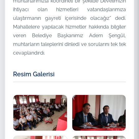
muhtarlarımızla koordineli bir şekilde Develimizin
ihtiyacı olan hizmetleri vatandaşlarımıza
ulaştırmanın gayreti içerisinde olacağız” dedi.
Mahallelere yapılacak hizmetler hakkında bilgiler
veren Belediye Başkanımız Adem Şengül,
muhtarların taleplerini dinledi ve sorularını tek tek
cevaplandırdı.
Resim Galerisi