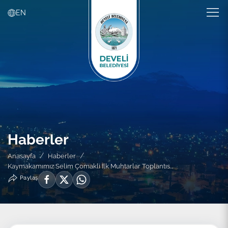
EN
Haberler
Anasayfa
Haberler
Kaymakamımız Selim Çomaklı İlk Muhtarlar Toplantıs...
Paylaş