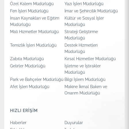
Özel Kalem Müdürlüğü
Yazı İşleri Müdürlüğü
Fen İşleri Müdürlüğü
İmar ve Şehircilik Müdürlüğü
İnsan Kaynakları ve Eğitim
Kültür ve Sosyal İşler
Müdürlüğü
Müdürlüğü
Mali Hizmetler Müdürlüğü
Strateji Geliştirme
Müdürlüğü
Temizlik İşleri Müdürlüğü
Destek Hizmetleri
Müdürlüğü
Zabıta Müdürlüğü
Kırsal Hizmetler Müdürlüğü
Gelirler Müdürlüğü
İşletme ve İştirakler
Müdürlüğü
Park ve Bahçeler Müdürlüğü
Bilgi İşlem Müdürlüğü
Afet İşleri Müdürlüğü
Makine İkmal Bakım ve
Onarım Müdürlüğü
HIZLI ERİŞİM
Haberler
Duyurular