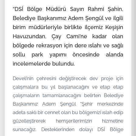
“DSİ Bölge Müdürü Sayın Rahmi Şahin,
Belediye Başkanımız Adem Şengül ve ilgili
birim müdürleriyle birlikte ilçemiz Keşişin
Havuzundan, Çay Cami’ne kadar olan
bölgede rekrasyon için dere ıslahı ve sağlı
sollu park yapımı öncesinde alanda
incelemelerde bulundu.
Develi’nin çehresini değiştirecek dev proje için
çalışmalara bu yıl başlanacağını ve etap etap
çalışmaların tamamlanacağını belirten Belediye
Başkanımız Adem Şengül “Şehir merkezinde
adeta saklı bir cennet olan bu bölgemizi ıslah edip
güzelleştirerek hemşerilerimizin hizmetine
sunacağız. Desteklerinden dolayı DSİ Bölge