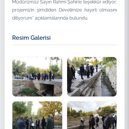
Müdürümüz Sayın Rahmi Şahin’e teşekkür ediyor;
projemizin şimdiden Develimize hayırlı olmasını
diliyorum” açıklamalarında bulundu.
Resim Galerisi